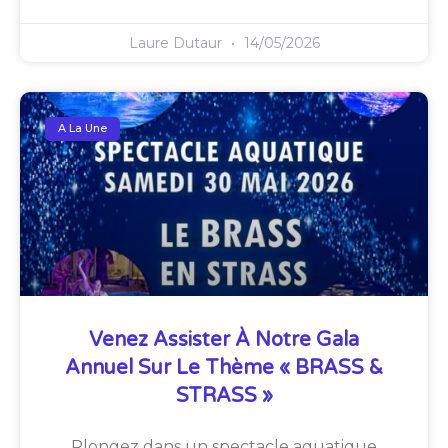
Laure Dutaur
14/05/2026
A La Une
Venez Assister À Notre Gala
Annuel Sur Le Thème « BRASS &
STRASS »
Plongez dans un spectacle aquatique