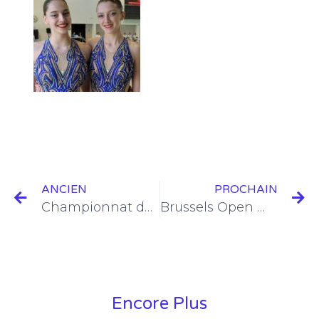
ANCIEN
PROCHAIN
Championnat de Belgique Minimes : rien que de l’or !
Brussels Open masters 2022 : une grande réussite !
Encore Plus