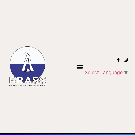
Select Language
▼