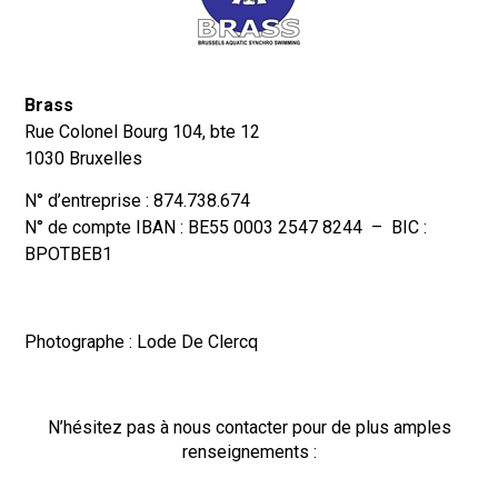
Brass
Rue Colonel Bourg 104, bte 12
1030 Bruxelles
N° d’entreprise : 874.738.674
N° de compte IBAN : BE55 0003 2547 8244 – BIC :
BPOTBEB1
Photographe : Lode De Clercq
N’hésitez pas à nous contacter pour de plus amples
renseignements :
Pour nous joindre : contact.brass@gmail.com –