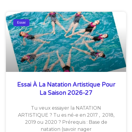
Essai
Essai À La Natation Artistique Pour
La Saison 2026-27
Tu veux essayer la NATATION
ARTISTIQUE ? Tu es né-e en 2017 , 2018,
2019 ou 2020 ? Prérequis : Base de
natation (savoir nager