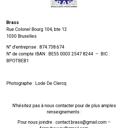
Brass
Rue Colonel Bourg 104, bte 12
1030 Bruxelles
N° d’entreprise : 874.738.674
N° de compte IBAN : BE55 0003 2547 8244 – BIC :
BPOTBEB1
Photographe : Lode De Clercq
N’hésitez pas à nous contacter pour de plus amples
renseignements :
Pour nous joindre : contact.brass@gmail.com –