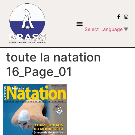
Select Language
▼
toute la natation
16_Page_01