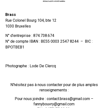
Brass
Rue Colonel Bourg 104, bte 12
1030 Bruxelles
N° d’entreprise : 874.738.674
N° de compte IBAN : BE55 0003 2547 8244 – BIC :
BPOTBEB1
Photographe : Lode De Clercq
N’hésitez pas à nous contacter pour de plus amples
renseignements :
Pour nous joindre : contact.brass@gmail.com –
fannybouvry@gmail.com