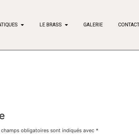
ATIQUES
LE BRASS
GALERIE
CONTAC
e
 champs obligatoires sont indiqués avec
*