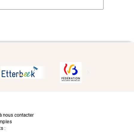
à nous contacter
amples
s :