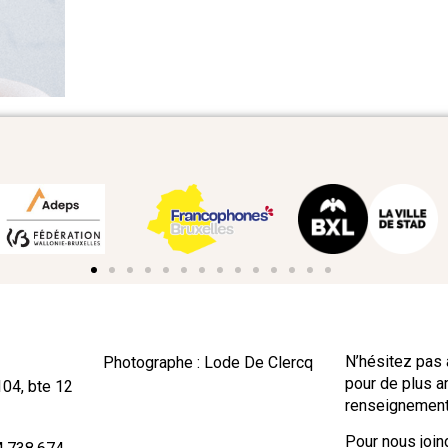
N’hésitez pas 
Photographe : Lode De Clercq
pour de plus 
104, bte 12
renseignement
Pour nous joind