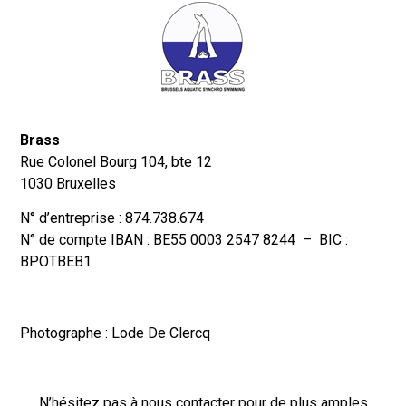
Brass
Rue Colonel Bourg 104, bte 12
1030 Bruxelles
N° d’entreprise : 874.738.674
N° de compte IBAN : BE55 0003 2547 8244 – BIC :
BPOTBEB1
Photographe : Lode De Clercq
N’hésitez pas à nous contacter pour de plus amples