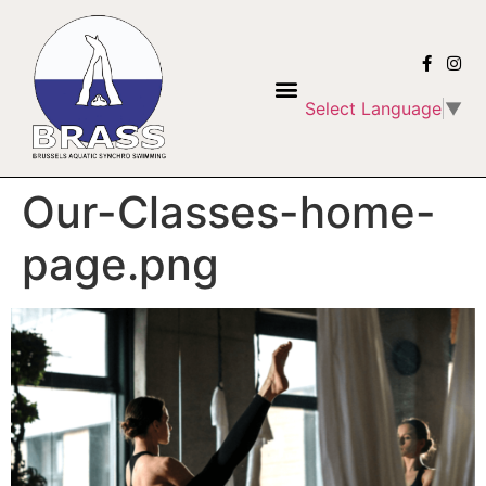
Select Language
▼
Our-Classes-home-
page.png