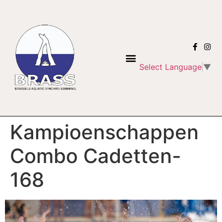
Select Language
▼
Kampioenschappen
Combo Cadetten-
168