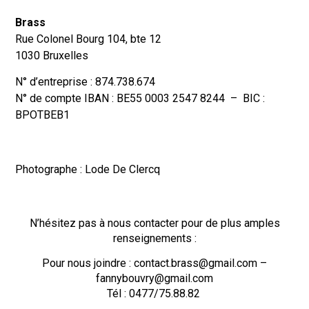
Brass
Rue Colonel Bourg 104, bte 12
1030 Bruxelles
N° d’entreprise : 874.738.674
N° de compte IBAN : BE55 0003 2547 8244 – BIC :
BPOTBEB1
Photographe : Lode De Clercq
N’hésitez pas à nous contacter pour de plus amples
renseignements :
Pour nous joindre : contact.brass@gmail.com –
fannybouvry@gmail.com
Tél : 0477/75.88.82