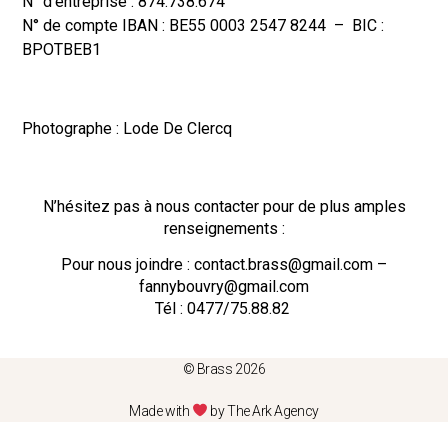
N° d’entreprise : 874.738.674
N° de compte IBAN : BE55 0003 2547 8244 – BIC :
BPOTBEB1
Photographe : Lode De Clercq
N’hésitez pas à nous contacter pour de plus amples
renseignements :
Pour nous joindre : contact.brass@gmail.com –
fannybouvry@gmail.com
Tél : 0477/75.88.82
© Brass 2026
Made with
by The Ark Agency