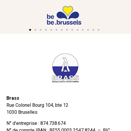
Brass
Rue Colonel Bourg 104, bte 12
1030 Bruxelles
N° d’entreprise : 874.738.674
N° de compte IBAN : BE55 0003 2547 8244 – BIC :