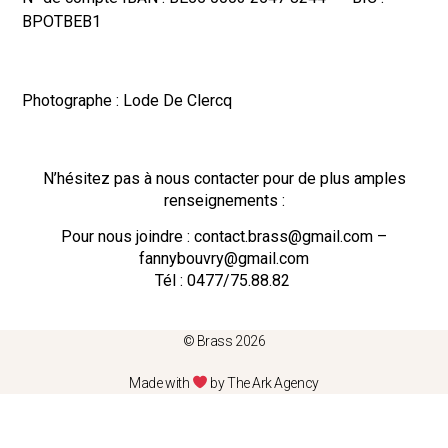
BPOTBEB1
Photographe : Lode De Clercq
N’hésitez pas à nous contacter pour de plus amples
renseignements :
Pour nous joindre : contact.brass@gmail.com –
fannybouvry@gmail.com
Tél : 0477/75.88.82
© Brass 2026
Made with
by The Ark Agency