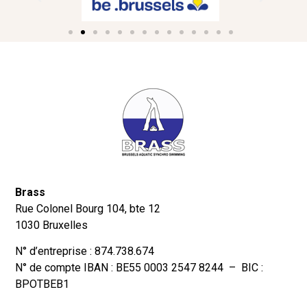
Brass
Rue Colonel Bourg 104, bte 12
1030 Bruxelles
N° d’entreprise : 874.738.674
N° de compte IBAN : BE55 0003 2547 8244 – BIC :
BPOTBEB1