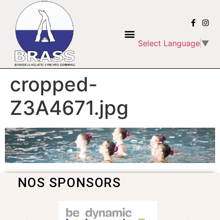
Select Language
▼
cropped-
Z3A4671.jpg
NOS SPONSORS