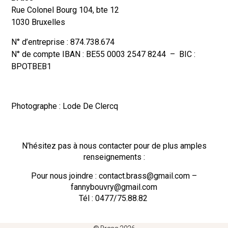
Rue Colonel Bourg 104, bte 12
1030 Bruxelles
N° d’entreprise : 874.738.674
N° de compte IBAN : BE55 0003 2547 8244 – BIC :
BPOTBEB1
Photographe : Lode De Clercq
N’hésitez pas à nous contacter pour de plus amples
renseignements :
Pour nous joindre : contact.brass@gmail.com –
fannybouvry@gmail.com
Tél : 0477/75.88.82