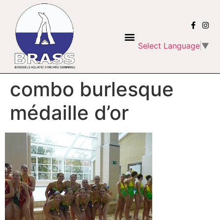
Select Language
▼
combo burlesque
médaille d’or