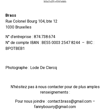
Brass
Rue Colonel Bourg 104, bte 12
1030 Bruxelles
N° d’entreprise : 874.738.674
N° de compte IBAN : BE55 0003 2547 8244 – BIC :
BPOTBEB1
Photographe : Lode De Clercq
N’hésitez pas à nous contacter pour de plus amples
renseignements :
Pour nous joindre : contact.brass@gmail.com –
fannybouvry@gmail.com