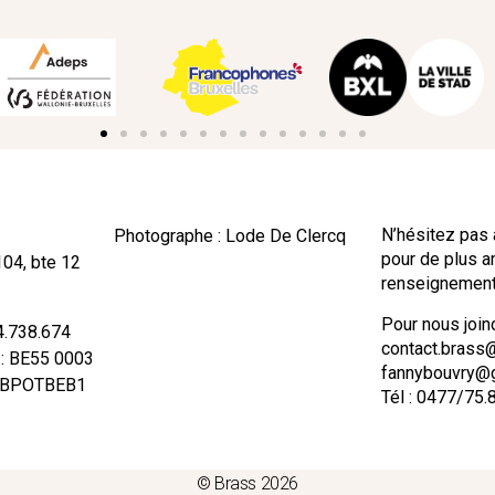
N’hésitez pas 
Photographe : Lode De Clercq
pour de plus 
104, bte 12
renseignement
Pour nous joind
74.738.674
contact.brass
 : BE55 0003
fannybouvry@
: BPOTBEB1
Tél : 0477/75.
© Brass 2026