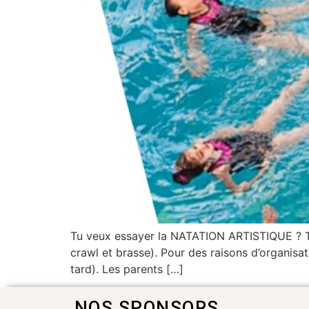
Tu veux essayer la NATATION ARTISTIQUE ? Tu 
crawl et brasse). Pour des raisons d’organisa
tard). Les parents […]
NOS SPONSORS