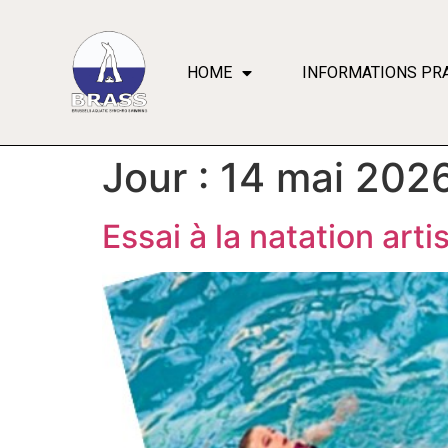
HOME
INFORMATIONS PR
Jour :
14 mai 202
Essai à la natation art