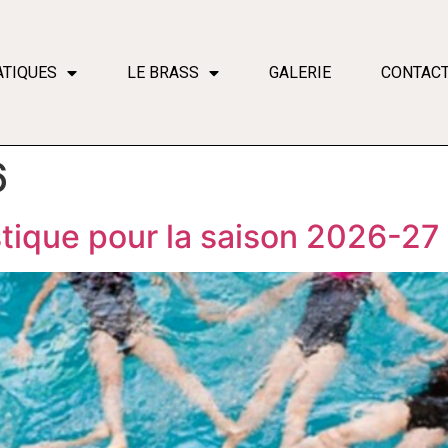
ATIQUES
LE BRASS
GALERIE
CONTAC
6
istique pour la saison 2026-27