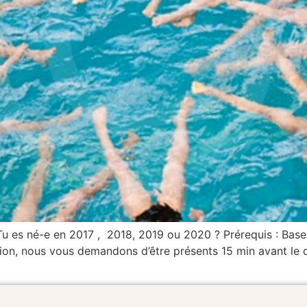
es né-e en 2017 , 2018, 2019 ou 2020 ? Prérequis : Base d
tion, nous vous demandons d’être présents 15 min avant le d