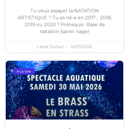
Tu veux essayer la NATATION
ARTISTIQUE ? Tu es né-e en 2017 , 2018,
2019 ou 2020 ? Prérequis : Base de
natation (savoir nager
Laure Dutaur
14/05/2026
A La Une