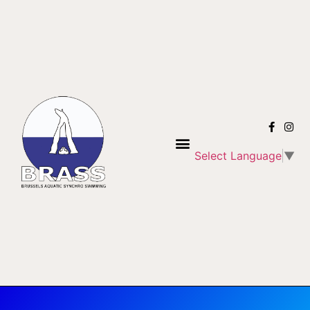
Select Language
▼