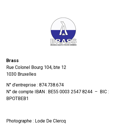
Brass
Rue Colonel Bourg 104, bte 12
1030 Bruxelles
N° d’entreprise : 874.738.674
N° de compte IBAN : BE55 0003 2547 8244 – BIC :
BPOTBEB1
Photographe : Lode De Clercq