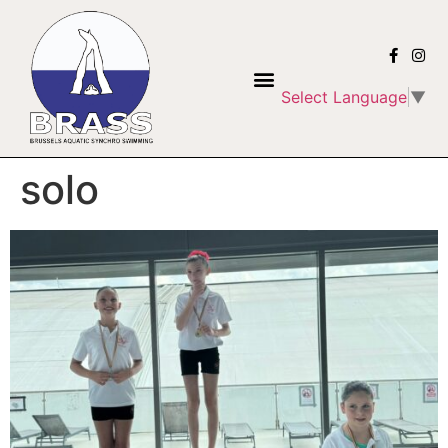
Select Language
▼
solo