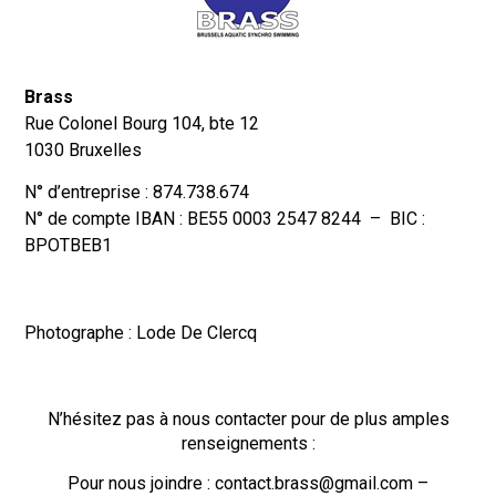
Brass
Rue Colonel Bourg 104, bte 12
1030 Bruxelles
N° d’entreprise : 874.738.674
N° de compte IBAN : BE55 0003 2547 8244 – BIC :
BPOTBEB1
Photographe : Lode De Clercq
N’hésitez pas à nous contacter pour de plus amples
renseignements :
Pour nous joindre : contact.brass@gmail.com –