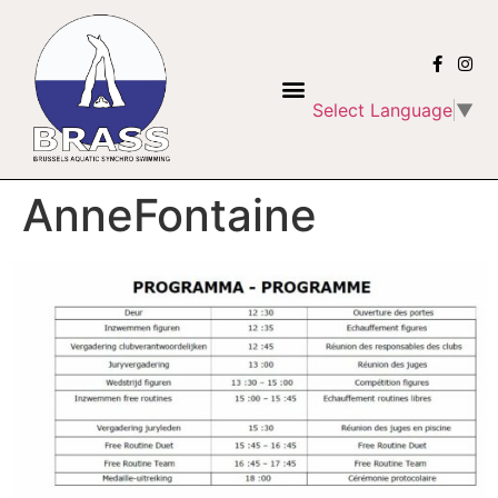
Select Language
▼
AnneFontaine