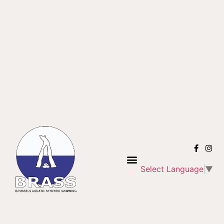
Select Language
▼