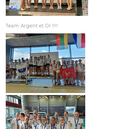
Team: Argent et Or !!!!