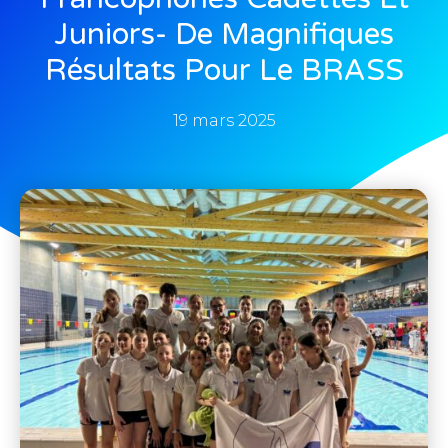
Juniors- De Magnifiques
Résultats Pour Le BRASS
19 mars 2025