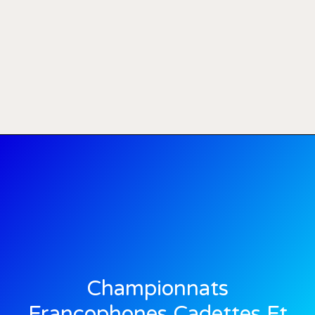
Championnats
Francophones Cadettes Et