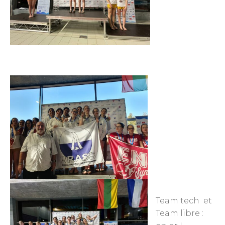
Team tech et
Team libre :