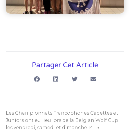
Partager Cet Article
Les Championnats Francophones Cadettes et
Juniors ont eu lieu lors de la Belgian Wolf Cup
les vendredi, samedi et dimanche 14-15-