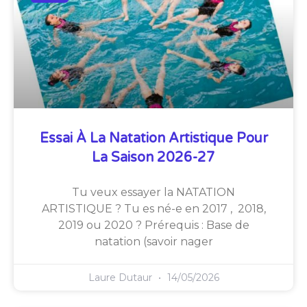
Essai À La Natation Artistique Pour
La Saison 2026-27
Tu veux essayer la NATATION
ARTISTIQUE ? Tu es né-e en 2017 , 2018,
2019 ou 2020 ? Prérequis : Base de
natation (savoir nager
Laure Dutaur
14/05/2026