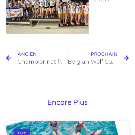
en or !
ANCIEN
PROCHAIN
Championnat francophone de natation artistique – Encore des médailles !
Belgian Wolf Cup – La coupe pour le club BRASS !!
Encore Plus
Essai