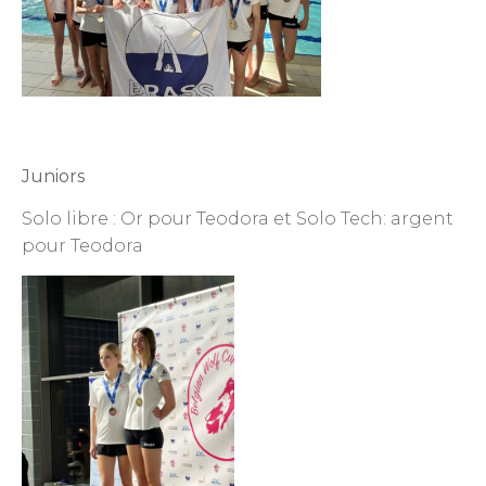
Juniors
Solo libre : Or pour Teodora et Solo Tech: argent
pour Teodora