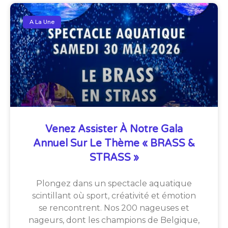
A La Une
Venez Assister À Notre Gala
Annuel Sur Le Thème « BRASS &
STRASS »
Plongez dans un spectacle aquatique
scintillant où sport, créativité et émotion
se rencontrent. Nos 200 nageuses et
nageurs, dont les champions de Belgique,