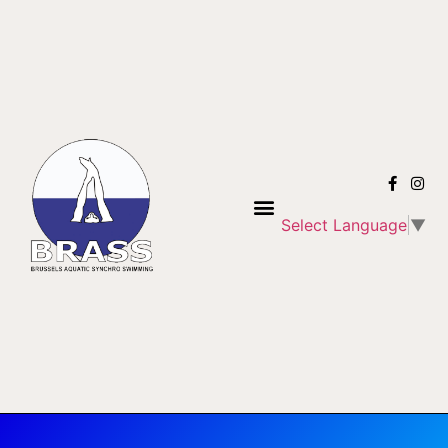
Select Language
▼