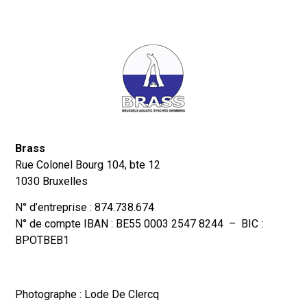
Brass
Rue Colonel Bourg 104, bte 12
1030 Bruxelles
N° d’entreprise : 874.738.674
N° de compte IBAN : BE55 0003 2547 8244 – BIC :
BPOTBEB1
Photographe : Lode De Clercq