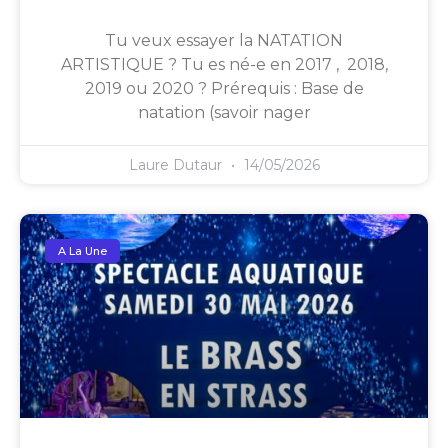
Tu veux essayer la NATATION
ARTISTIQUE ? Tu es né-e en 2017 , 2018,
2019 ou 2020 ? Prérequis : Base de
natation (savoir nager
Laure Dutaur
14/05/2026
A La Une