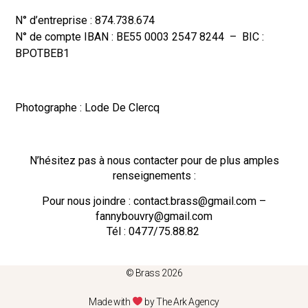
N° d’entreprise : 874.738.674
N° de compte IBAN : BE55 0003 2547 8244 – BIC :
BPOTBEB1
Photographe : Lode De Clercq
N’hésitez pas à nous contacter pour de plus amples
renseignements :
Pour nous joindre : contact.brass@gmail.com –
fannybouvry@gmail.com
Tél : 0477/75.88.82
© Brass 2026
Made with
by The Ark Agency