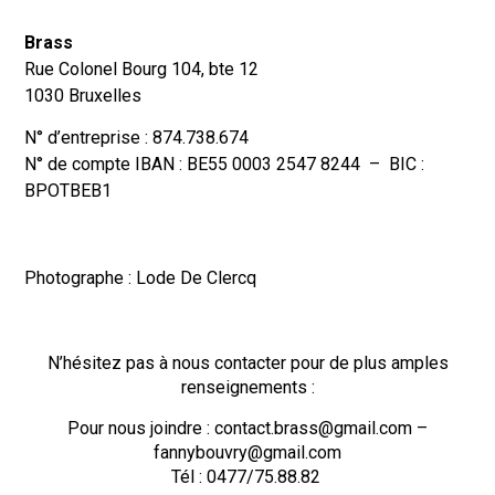
Brass
Rue Colonel Bourg 104, bte 12
1030 Bruxelles
N° d’entreprise : 874.738.674
N° de compte IBAN : BE55 0003 2547 8244 – BIC :
BPOTBEB1
Photographe : Lode De Clercq
N’hésitez pas à nous contacter pour de plus amples
renseignements :
Pour nous joindre : contact.brass@gmail.com –
fannybouvry@gmail.com
Tél : 0477/75.88.82