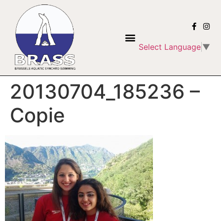
Select Language
▼
20130704_185236 –
Copie