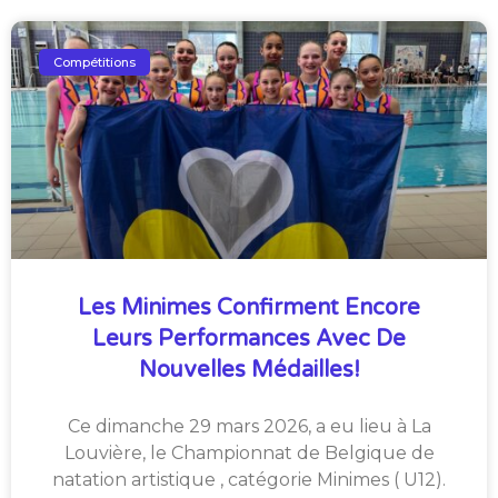
Compétitions
Les Minimes Confirment Encore
Leurs Performances Avec De
Nouvelles Médailles!
Ce dimanche 29 mars 2026, a eu lieu à La
Louvière, le Championnat de Belgique de
natation artistique , catégorie Minimes ( U12).