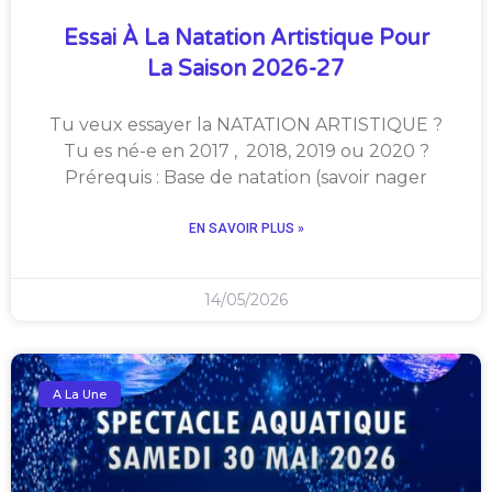
Essai À La Natation Artistique Pour
La Saison 2026-27
Tu veux essayer la NATATION ARTISTIQUE ?
Tu es né-e en 2017 , 2018, 2019 ou 2020 ?
Prérequis : Base de natation (savoir nager
EN SAVOIR PLUS »
14/05/2026
A La Une